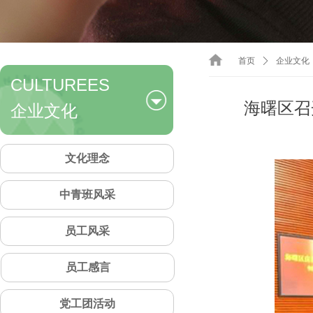
首页
ꄲ
企业文化
CULTUREES
企业文化
海曙区召
文化理念
中青班风采
员工风采
员工感言
党工团活动