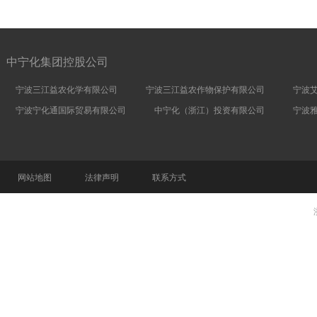
中宁化集团控股公司
宁波三江益农化学有限公司
宁波三江益农作物保护有限公司
宁波
宁波宁化通国际贸易有限公司
中宁化（浙江）投资有限公司
宁波
网站地图
法律声明
联系方式