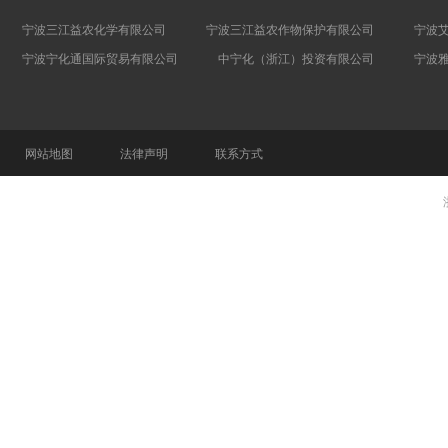
宁波三江益农化学有限公司
宁波三江益农作物保护有限公司
宁波
宁波宁化通国际贸易有限公司
中宁化（浙江）投资有限公司
宁波
网站地图
法律声明
联系方式