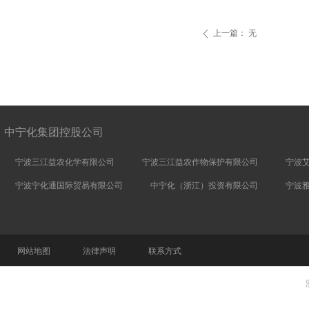
上一篇：
无
ꄴ
中宁化集团控股公司
宁波三江益农化学有限公司
宁波三江益农作物保护有限公司
宁波
宁波宁化通国际贸易有限公司
中宁化（浙江）投资有限公司
宁波
网站地图
法律声明
联系方式