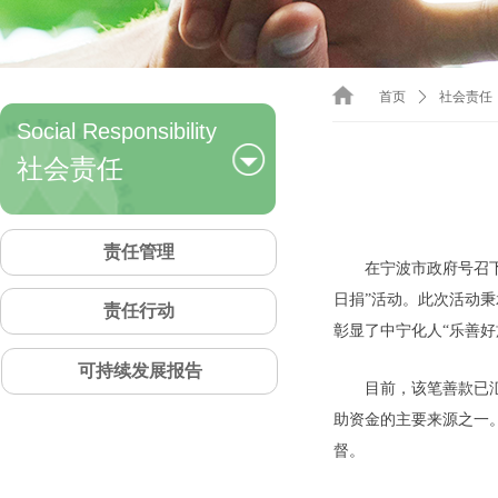
首页
ꄲ
社会责任
Social Responsibility
社会责任
责任管理
在宁波市政府号召下
日捐”活动。此次活动秉
责任行动
彰显了中宁化人“乐善
可持续发展报告
目前，该笔善款已
助资金的主要来源之一
督。