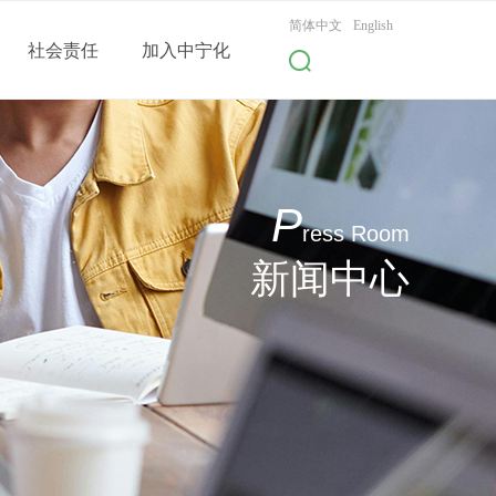
简体中文
English
社会责任
加入中宁化
P
ress Room
新闻中心