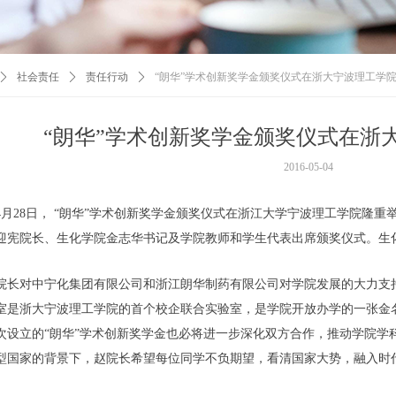
ꄲ
社会责任
ꄲ
责任行动
ꄲ
“朗华”学术创新奖学金颁奖仪式在浙大宁波理工学
“朗华”学术创新奖学金颁奖仪式在浙
2016-05-04
6年4月28日， “朗华”学术创新奖学金颁奖仪式在浙江大学宁波理工学院
迎宪院长、生化学院金志华书记及学院教师和学生代表出席颁奖仪式。生
院长对中宁化集团有限公司和浙江朗华制药有限公司对学院发展的大力支
室是浙大宁波理工学院的首个校企联合实验室，是学院开放办学的一张金
次设立的“朗华”学术创新奖学金也必将进一步深化双方合作，推动学院学
型国家的背景下，赵院长希望每位同学不负期望，看清国家大势，融入时