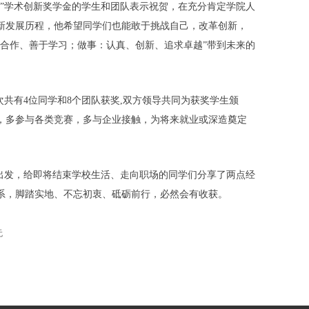
”学术创新奖学金的学生和团队表示祝贺，在充分肯定学院人
新发展历程，他希望同学们也能敢于挑战自己，改革创新，
合作、善于学习；做事：认真、创新、追求卓越”带到未来的
次共有4位同学和8个团队获奖,双方领导共同为获奖学生颁
，多参与各类竞赛，多与企业接触，为将来就业或深造奠定
出发，给即将结束学校生活、走向职场的同学们分享了两点经
系，脚踏实地、不忘初衷、砥砺前行，必然会有收获。
无