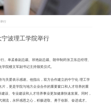
院举行
大宁波理工学院举行
隆重举行。单孟春副总裁、班艳副总裁、朗华制药张卫东总经理、
化学院楼文军副书记主持颁奖仪式。
持与关爱表示感谢。他指出，双方合作建立的中宁化·理工学
名片，更是学院与地方企业合作的重要窗口和人才培养的重
科建设、专业建设和人才培养事业更加健康快速发展。同时，
代潮流，永怀感恩之心，积极进取、勇于创新、奋进成才。