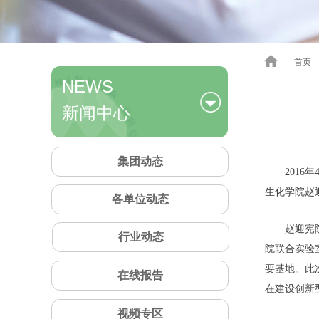
首页
NEWS
新闻中心
集团动态
201
生化学院赵
各单位动态
赵迎宪
行业动态
院联合实验
要基地。此
在线报告
在建设创新
视频专区